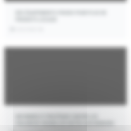
DES ÉQUIPEMENTS FROIDS POUR PLUS DE
PRODUITS LOCAUX
INVESTMENT:
€
INFORMER ET PROTÉGER CONTRE LES
VIOLENCES SEXUELLES FAITES AUX MINEURS