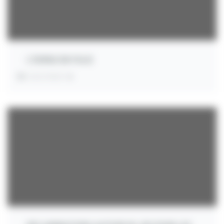
L’EHPAD EN FOLIE
INVESTMENT:
€