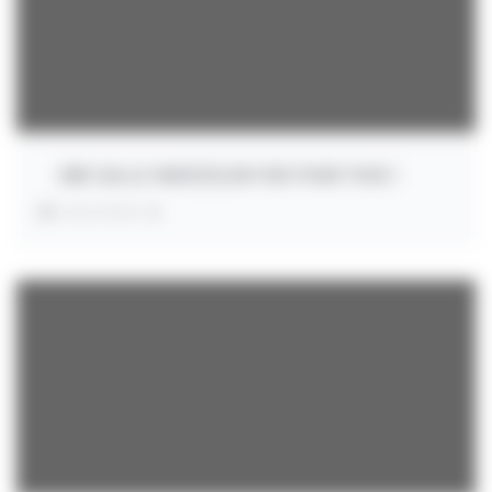
UNE SALLE SNOEZELEN FIXE POUR TOUS !
INVESTMENT:
€