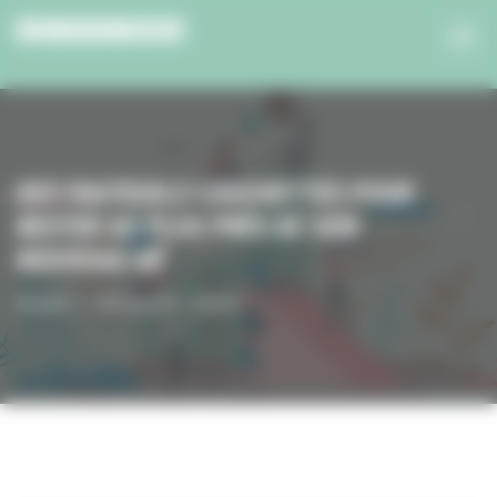
Panneau de gestion des cookies
DES FAUTEUILS COUCHETTES POUR
RESTER AU PLUS PRÈS DE SON
NOUVEAU-NÉ
Accueil
Solidarités - Santé