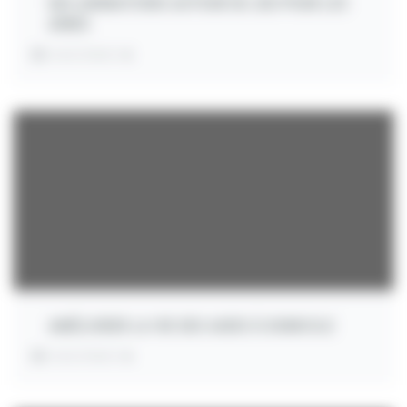
DES ANIMATIONS AUTOUR DU JEU POUR LES
AÎNÉS
INVESTMENT:
€
AMÉLIORER LA VIE DES AIDES À DOMICILE
INVESTMENT:
€