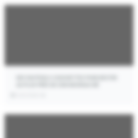
DES FAUTEUILS COUCHETTES POUR RESTER
AU PLUS PRÈS DE SON NOUVEAU-NÉ
INVESTMENT:
€