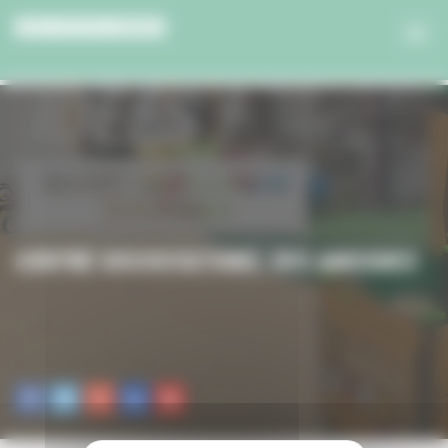
Panneau de gestion des cookies
CENTRE SOCIOCULTUREL DES AMOGNES