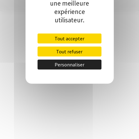
une meilleure
expérience
utilisateur.
Tout accepter
Tout refuser
Personnaliser