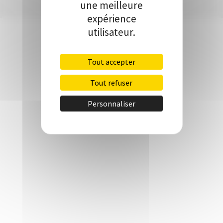
une meilleure
expérience
utilisateur.
Tout accepter
Tout refuser
Personnaliser