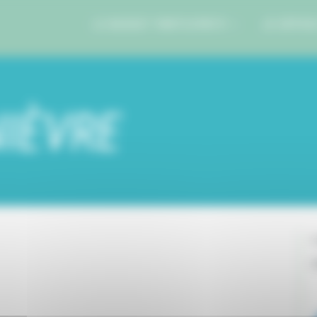
LE BUDGET PARTICIPATIF
JE DÉPOS
NIÈVRE
V