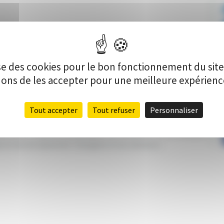
lise des cookies pour le bon fonctionnement du sit
s de les accepter pour une meilleure expérience 
Tout accepter
Tout refuser
Personnaliser
P
ns créer, soutenir, promouvoir et collaborer à la création
ans le but de dynamiser Chaulgnes et ses alentours.