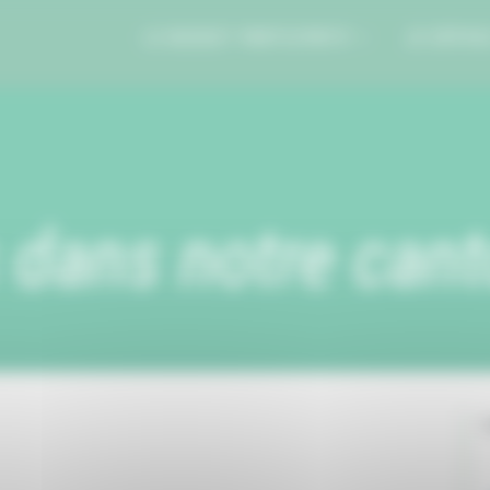
LE BUDGET PARTICIPATIF
JE DÉPOS
 dans notre can