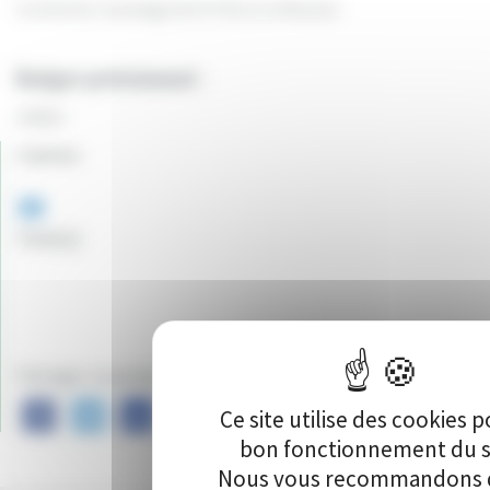
Comité de Jumelage de St Pierre le Moutier
Budget prévisionnel :
1948 €
Canton:
56
Vote(s)
Partager ce projet sur :
Ce site utilise des cookies p
bon fonctionnement du s
Nous vous recommandons d