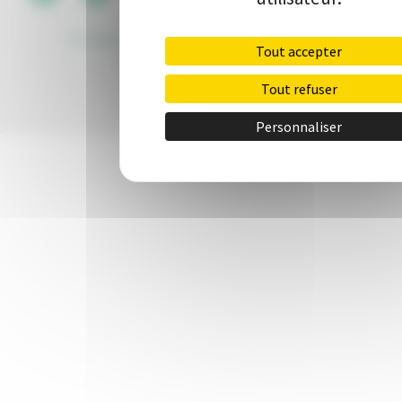
Politique de protection des données
•
Kit de
Tout accepter
communication
•
Contact
Tout refuser
Personnaliser