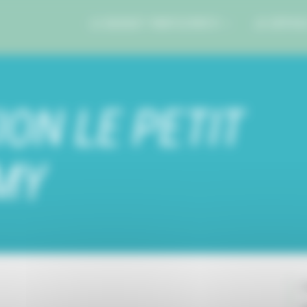
LE BUDGET PARTICIPATIF
JE DÉPOS
ION LE PETIT
MY