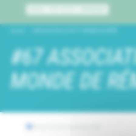
Panneau de gestion des cookies
Accueil
ASSOCIATION LE PETIT MONDE DE RÉMY
#67 ASSOCIAT
MONDE DE RÉ
Retour à la liste des projets 2019