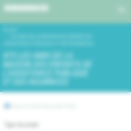
Panneau de gestion des cookies
Accueil
LES AMIS DE LA MAISON DES ENFANTS DE
L’ASSISTANCE PUBLIQUE ET DES NOURRICES
#73 LES AMIS DE LA
MAISON DES ENFANTS DE
L’ASSISTANCE PUBLIQUE
ET DES NOURRICES
Retour à la liste des projets 2019
Type de projet