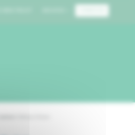
E MON PROJET
ARCHIVES
CONNEXION
Canton:
Château-Chinon