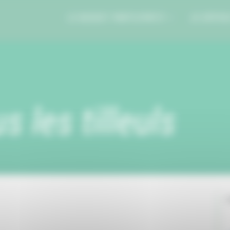
LE BUDGET PARTICIPATIF
JE DÉPOS
s les tilleuls