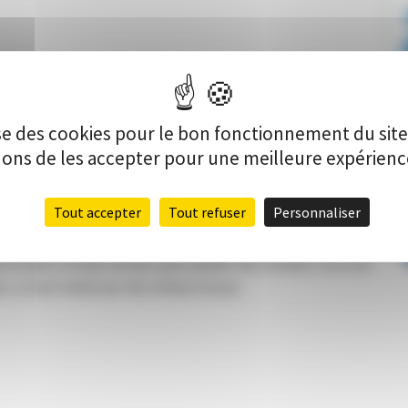
lise des cookies pour le bon fonctionnement du sit
s de les accepter pour une meilleure expérience 
Tout accepter
Tout refuser
Personnaliser
P
t d’un espace extérieur d’accueil et d’expression, végétalisé et
les et bancs en bois, de bacs pour planter des arbustes, d’un mur
. Le tout réalisé par des artisans locaux.