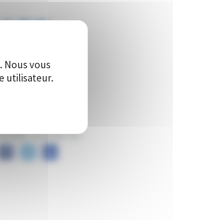
655
Vote(s)
e. Nous vous
utilisateur.
artager ce projet sur :