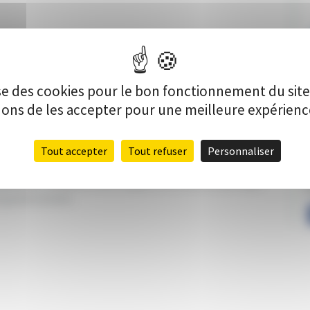
lise des cookies pour le bon fonctionnement du sit
s de les accepter pour une meilleure expérience 
Tout accepter
Tout refuser
Personnaliser
ériennes (trapèze, tissu, sangles, etc.). Avec un portique
P
us grand nombre.