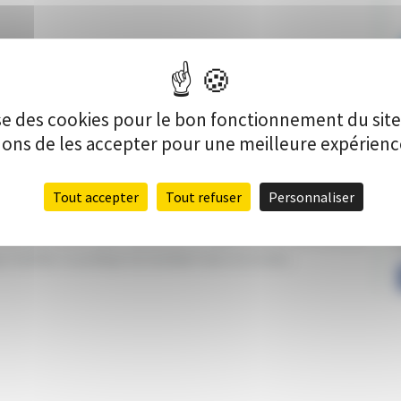
lise des cookies pour le bon fonctionnement du sit
s de les accepter pour une meilleure expérience 
Tout accepter
Tout refuser
Personnaliser
les enfants des écoles publiques du département.
Elle
souhaite
P
r faciliter la pratique du handball dans les écoles.