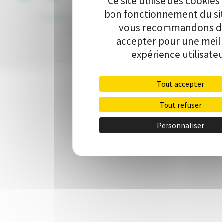
Ce site utilise des cookies
bon fonctionnement du si
Politique de protection des données
•
Kit de
vous recommandons de
communication
•
Contact
accepter pour une meil
expérience utilisateu
Tout accepter
Tout refuser
Personnaliser