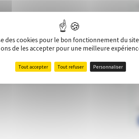
C
V
lise des cookies pour le bon fonctionnement du sit
s de les accepter pour une meilleure expérience 
Tout accepter
Tout refuser
Personnaliser
a Grange de l’Oiseau bleu souhaite investir dans la réalisation
ériel technique et d’accueil des artistes (table de mixage,
P