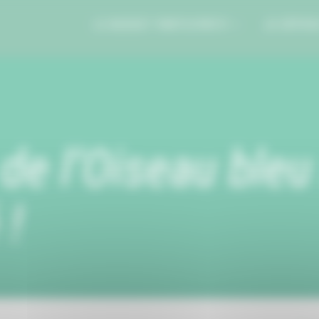
LE BUDGET PARTICIPATIF
JE DÉPOS
de l’Oiseau bleu
 !