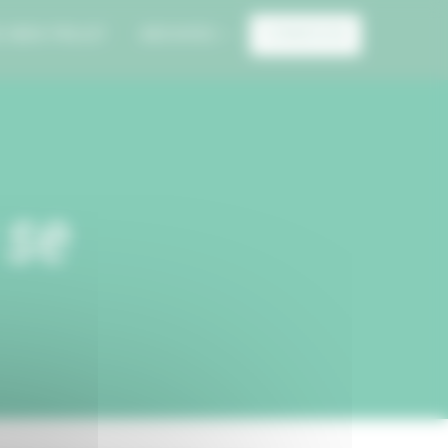
E MON PROJET
ARCHIVES
CONNEXION
 se