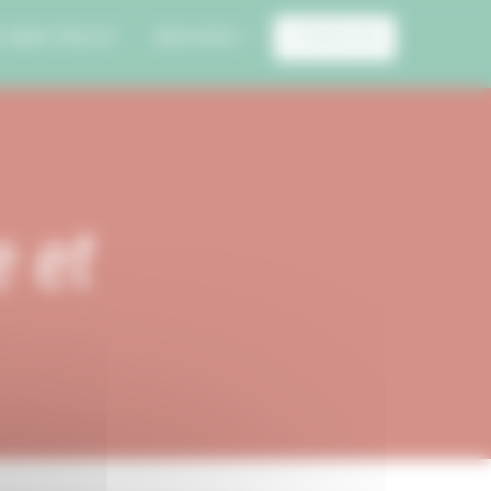
E MON PROJET
ARCHIVES
CONNEXION
e et