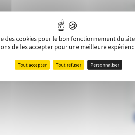
C
V
lise des cookies pour le bon fonctionnement du sit
s de les accepter pour une meilleure expérience 
Tout accepter
Tout refuser
Personnaliser
s, PatchCoWork veut s’équiper d’une cabine insonorisée pour
 à ses « patcheurs », qui pourront ainsi améliorer leur
P