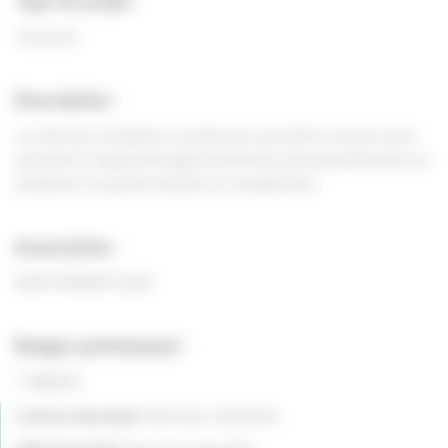
Type de projet
Jeunesse
Description :
Le club veut remplacer sa piste par une piste à ressort pour
permettre l’apprentissage sécurisé de nouveaux éléments et
améliorer les performances en compétition.
Association :
ASAV GYMNASTIQUE
Budget prévisionnel :
7 348,80 €
Canton du projet:
Varennes-Vauzelles