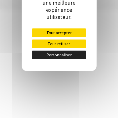
une meilleure
expérience
utilisateur.
Tout accepter
Tout refuser
Personnaliser